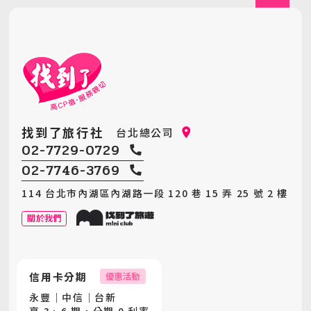
MiniTour
價格範圍
最新消息
Announcement
0
150,000
客製旅遊
Customized Tour
清除
確認篩選
找到了旅行社
台北總公司
02-7729-0729
02-7746-3769
114 台北市內湖區內湖路一段 120 巷 15 弄 25 號 2 樓
關於我們
信用卡分期
優惠活動
永豐｜中信｜台新