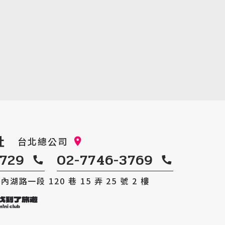
最新消息
Announcement
客製旅遊
Customized Tour
社
台北總公司
0729
02-7746-3769
湖路一段 120 巷 15 弄 25 號 2 樓