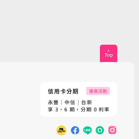
信用卡分期
優惠活動
永豐｜中信｜台新
享 3、6 期，分期 0 利率