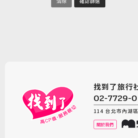
清除
確認篩選
找到了旅行
02-7729-
114 台北市內湖區內
關於我們