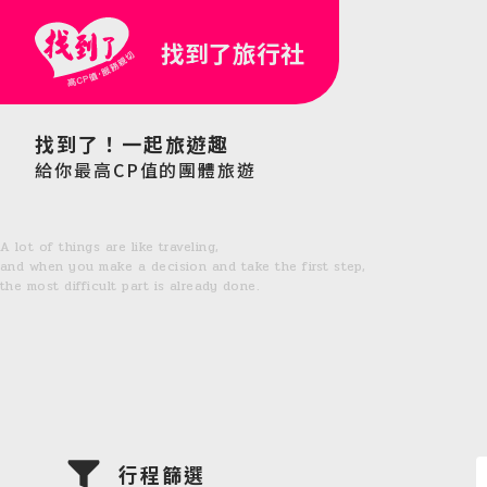
找到了旅行社
找到了！一起旅遊趣
給你最高CP值的團體旅遊
A lot of things are like traveling,
and when you make a decision and take the first step,
the most difficult part is already done.
行程篩選