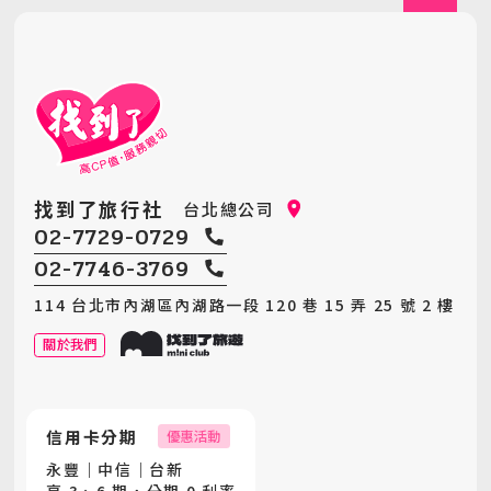
最新消息
價格範圍
Announcement
0
150,000
客製旅遊
Customized Tour
清除
確認篩選
找到了旅行社
台北總公司
02-7729-0729
02-7746-3769
114 台北市內湖區內湖路一段 120 巷 15 弄 25 號 2 樓
關於我們
信用卡分期
優惠活動
永豐｜中信｜台新