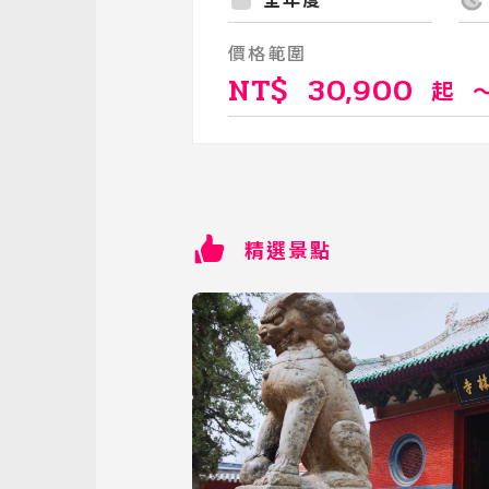
價格範圍
NT$
30,900
起
精選景點