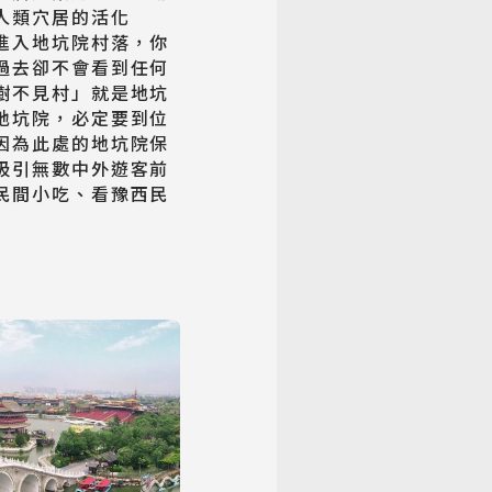
人類穴居的活化
進入地坑院村落，你
過去卻不會看到任何
樹不見村」就是地坑
地坑院，必定要到位
因為此處的地坑院保
吸引無數中外遊客前
民間小吃、看豫西民