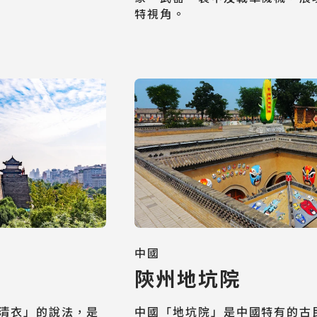
特視角。
中國
陝州地坑院
清衣」的說法，是
中國「地坑院」是中國特有的古