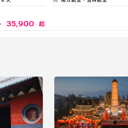
35,900
～
起