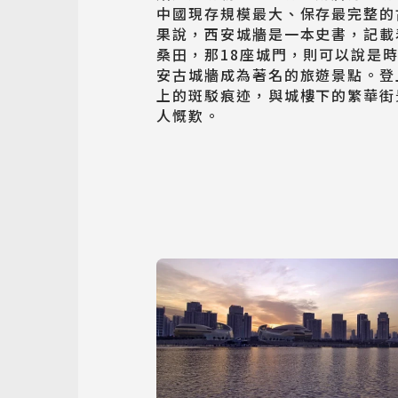
中國現存規模最大、保存最完整的
果說，西安城牆是一本史書，記載
桑田，那18座城門，則可以說是
安古城牆成為著名的旅遊景點。登
上的斑駁痕迹，與城樓下的繁華街
人慨歎。