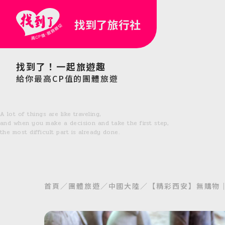
找到了旅行社
找到了！一起旅遊趣
給你最高CP值的團體旅遊
A lot of things are like traveling,
and when you make a decision and take the first step,
the most difficult part is already done.
首頁
團體旅遊
中國大陸
【精彩西安】無購物