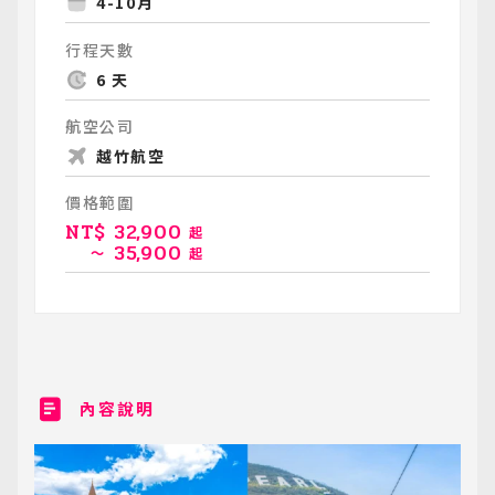
4-10月
行程天數
6 天
航空公司
越竹航空
價格範圍
NT$
32,900
起
35,900
～
起
內容說明