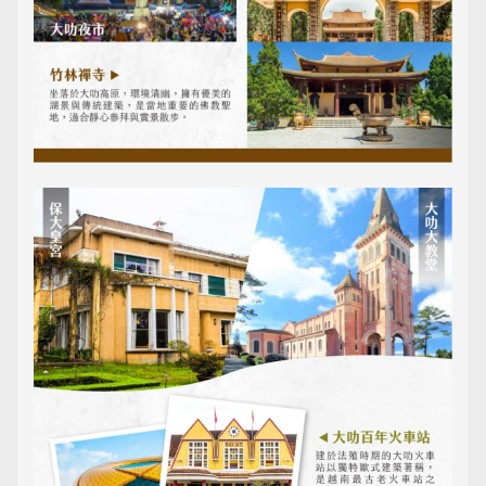
日韓旅遊
Northeast Asia
東南亞旅遊
Southeast Asia
歐洲旅遊
Europe
郵輪旅遊
Cruiseship
迷你團(包車)
MiniTour