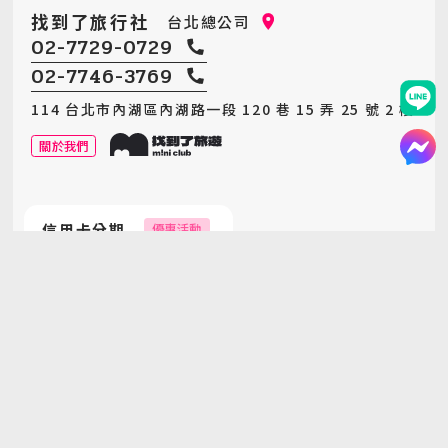
找到了旅行社
台北總公司
02-7729-0729
02-7746-3769
114 台北市內湖區內湖路一段 120 巷 15 弄 25 號 2 樓
關於我們
信用卡分期
優惠活動
永豐｜中信｜台新
享 3、6 期，分期 0 利率