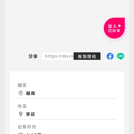
加入
諮詢單
分享
https://discoveredtravel.com.tw/group-
複製連結
國家
越南
地區
芽莊
出發月份