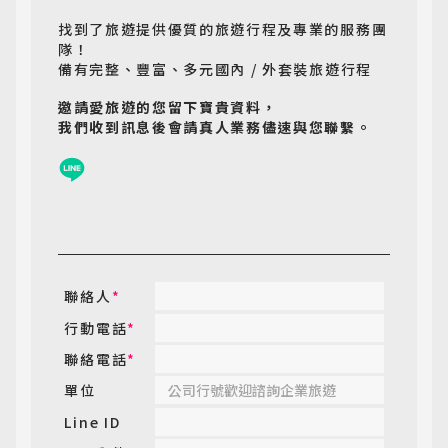
找到了旅遊提供優質的旅遊行程及專業的服務團
隊！
備有完整、豐富、多元國內 / 外套裝旅遊行程
邀請愛旅遊的您留下寶貴資料，
我們收到訊息後會請真人業務儘速與您聯繫。
聯絡人
*
行動電話
*
聯絡電話
*
單位
Line ID