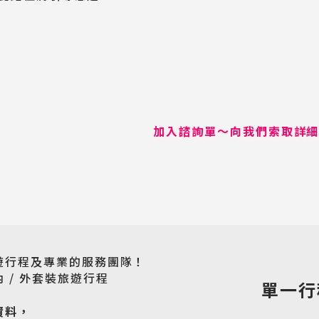
加入諮詢單～向我們索取詳
遊行程及專業的服務團隊！
 / 外套裝旅遊行程
單一行
資料，