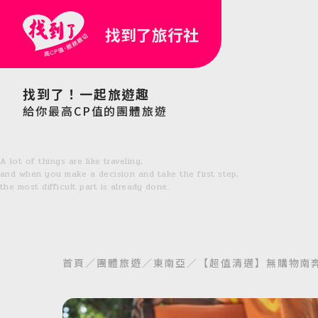
找到了旅行社
找到了！一起旅遊趣
給你最高CP值的團體旅遊
A lot of things are like traveling,
and when you make a decision and take the first step,
the most difficult part is already done.
首頁
團體旅遊
東南亞
【超值清邁】無購物南奔