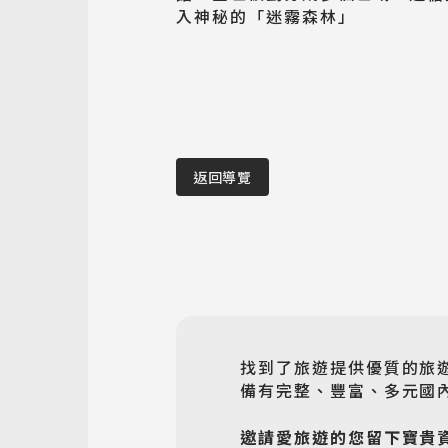
入神秘的「迷霧森林」
返回導覽
找到了旅遊提供優質的旅
備有完整、豐富、多元國內
邀請愛旅遊的您留下寶貴