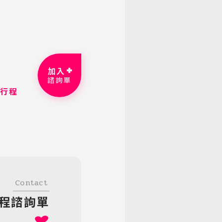
加入
諮詢單
細行程
Contact
程諮詢單