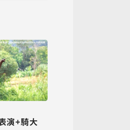
表演+騎大