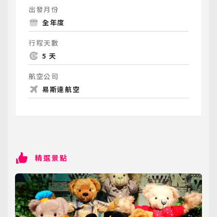
出發月份
全年度
行程天數
5 天
航空公司
易斯達航空
精選景點