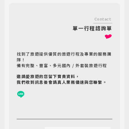
Contact
單一行程諮詢單
找到了旅遊提供優質的旅遊行程及專業的服務團
隊！
備有完整、豐富、多元國內 / 外套裝旅遊行程
邀請愛旅遊的您留下寶貴資料，
我們收到訊息後會請真人業務儘速與您聯繫。