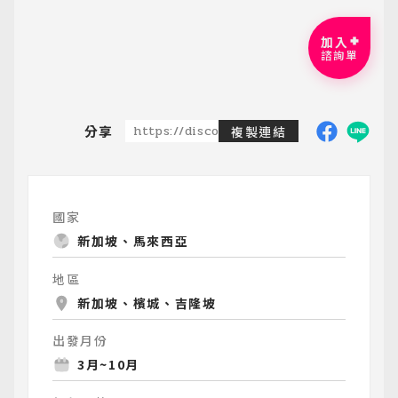
加入
諮詢單
分享
https://discoveredtravel.com.tw/group
複製連結
國家
新加坡、馬來西亞
地區
新加坡、檳城、吉隆坡
出發月份
3月~10月