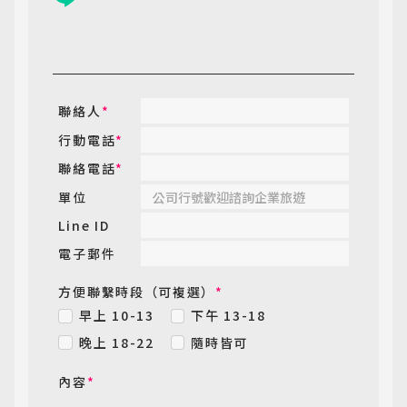
聯絡人
*
行動電話
*
聯絡電話
*
單位
Line ID
電子郵件
方便聯繫時段（可複選）
*
早上 10-13
下午 13-18
晚上 18-22
隨時皆可
內容
*