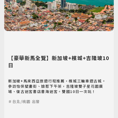
【豪華新馬全覽】新加坡+檳城+吉隆玻10
日
新加坡+馬來西亞旅遊行程推薦，檳城三輪車遊古城。
參訪怡保壁畫街、娘惹下午茶，吉隆坡雙子星花園廣
場、復古迷宮書店書海迷宮。雙國10日一次玩！
＃台北/桃園 出發