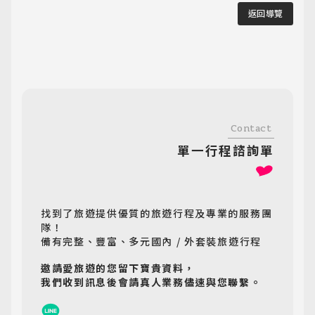
返回導覽
Contact
單一行程諮詢單
找到了旅遊提供優質的旅遊行程及專業的服務團
隊！
備有完整、豐富、多元國內 / 外套裝旅遊行程
邀請愛旅遊的您留下寶貴資料，
我們收到訊息後會請真人業務儘速與您聯繫。