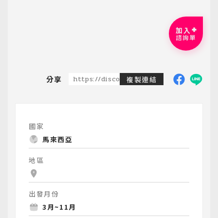
加入
諮詢單
分享
https://discoveredtravel.com.tw/group-
複製連結
國家
馬來西亞
地區
出發月份
3月~11月