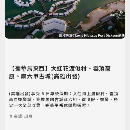
【豪華馬來西】大紅花渡假村、雲頂高
原、麻六甲古城(高雄出發)
(高雄出發)享受 6 日尊榮假期：入住海上渡假村、雲頂
高原娛樂城、穿梭馬國古城麻六甲，從度假、娛樂、歷
史一次全部收錄，完美平衡休閒與探索。
＃高雄 出發