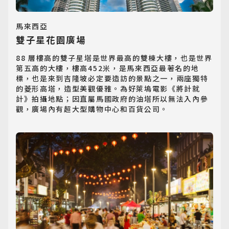
馬來西亞
雙子星花園廣場
88 層樓高的雙子星塔是世界最高的雙棟大樓，也是世界
第五高的大樓，樓高452米，是馬來西亞最著名的地
標，也是來到吉隆坡必定要造訪的景點之一，兩座獨特
的菱形高塔，造型美觀優雅。為好萊塢電影《將計就
計》拍攝地點；因直屬馬國政府的油塔所以無法入內參
觀，廣場內有超大型購物中心和百貨公司。