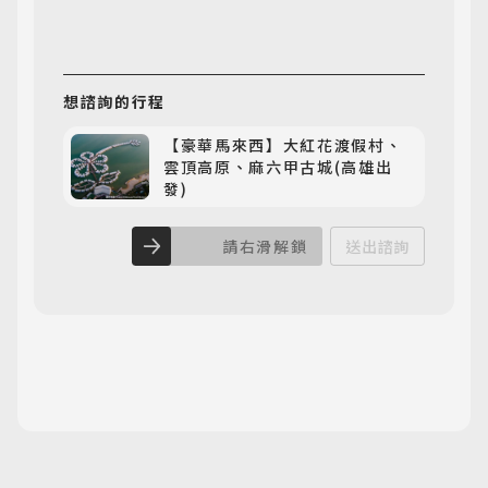
想諮詢
的行程
【豪華馬來西】大紅花渡假村、
雲頂高原、麻六甲古城(高雄出
發)
請右滑解鎖
送出諮詢