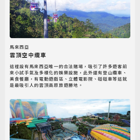
馬來西亞
雲頂空中纜車
這裡設有馬來西亞唯一的合法賭場，吸引了許多遊客前
來小試手氣及多樣化的娛樂設施，此外還有登山纜車、
美食餐廳，有電動遊戲區、立體電影院、碰碰車等這就
是最吸引人的雲頂高原旅遊勝地。