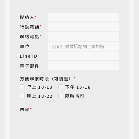
聯絡人
*
行動電話
*
聯絡電話
*
單位
Line ID
電子郵件
方便聯繫時段（可複選）
*
早上 10-13
下午 13-18
晚上 18-22
隨時皆可
內容
*