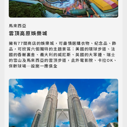
馬來西亞
雲頂高原娛樂城
擁有77間商店的娛樂城，可盡情選購衣物、紀念品、飾
品，可欣賞六個獨特的主題景區：美國的環球步道、法
國的香榭裏舍、義大利的威尼斯、英國的大笨鍾、瑞士
的雪山及馬來西亞的雲頂步道，此外電影院、卡拉OK、
保齡球場…設施一應俱全