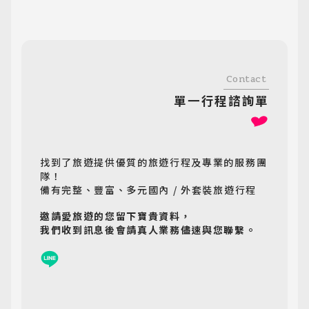
Contact
單一行程諮詢單
找到了旅遊提供優質的旅遊行程及專業的服務團
隊！
備有完整、豐富、多元國內 / 外套裝旅遊行程
邀請愛旅遊的您留下寶貴資料，
我們收到訊息後會請真人業務儘速與您聯繫。