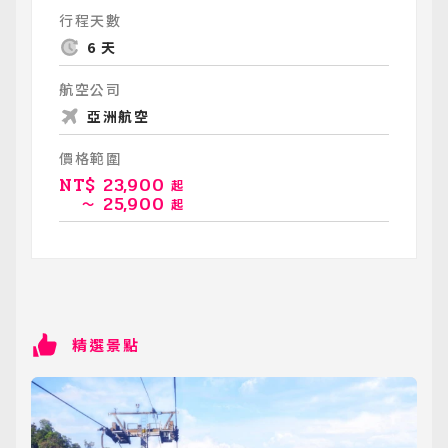
行程天數
6 天
航空公司
亞洲航空
價格範圍
NT$
23,900
起
25,900
～
起
精選景點