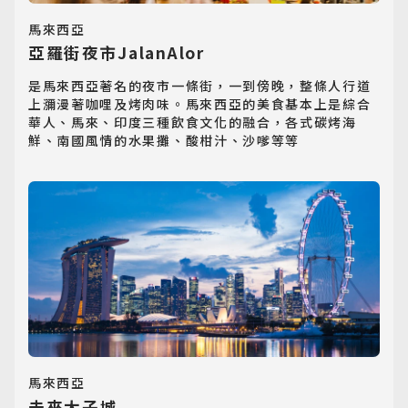
馬來西亞
亞羅街夜市JalanAlor
是馬來西亞著名的夜市一條街，一到傍晚，整條人行道
上瀰漫著咖哩及烤肉味。馬來西亞的美食基本上是綜合
華人、馬來、印度三種飲食文化的融合，各式碳烤海
鮮、南國風情的水果攤、酸柑汁、沙嗲等等
日韓旅遊
Northeast Asia
馬來西亞
未來太子城