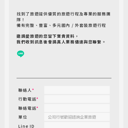
找到了旅遊提供優質的旅遊行程及專業的服務團
隊！
備有完整、豐富、多元國內 / 外套裝旅遊行程
邀請愛旅遊的您留下寶貴資料，
我們收到訊息後會請真人業務儘速與您聯繫。
聯絡人
*
行動電話
*
聯絡電話
*
單位
Line ID