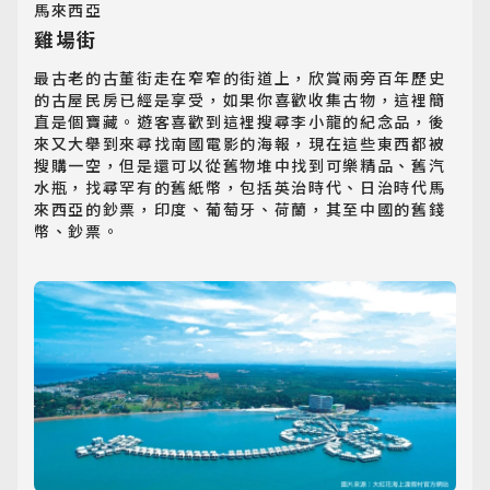
馬來西亞
雞場街
最古老的古董街走在窄窄的街道上，欣賞兩旁百年歷史
的古屋民房已經是享受，如果你喜歡收集古物，這裡簡
直是個寶藏。遊客喜歡到這裡搜尋李小龍的紀念品，後
來又大舉到來尋找南國電影的海報，現在這些東西都被
搜購一空，但是還可以從舊物堆中找到可樂精品、舊汽
水瓶，找尋罕有的舊紙幣，包括英治時代、日治時代馬
來西亞的鈔票，印度、葡萄牙、荷蘭，其至中國的舊錢
幣、鈔票。