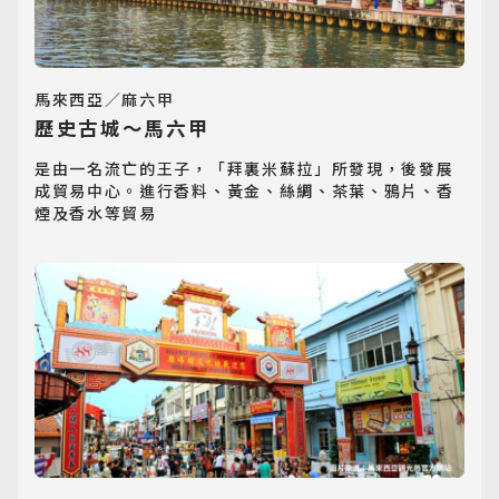
馬來西亞／麻六甲
歷史古城～馬六甲
是由一名流亡的王子，「拜裏米蘇拉」所發現，後發展
成貿易中心。進行香料、黃金、絲綢、茶葉、鴉片、香
煙及香水等貿易