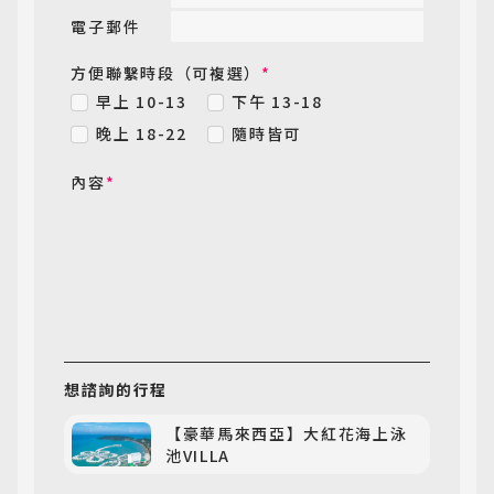
電子郵件
方便聯繫時段（可複選）
*
早上 10-13
下午 13-18
晚上 18-22
隨時皆可
內容
*
想諮詢
的行程
【豪華馬來西亞】大紅花海上泳
池VILLA