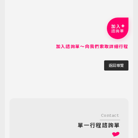
加入
諮詢單
加入諮詢單～向我們索取詳細行程
返回導覽
Contact
單一行程諮詢單