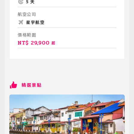
5 天
航空公司
星宇航空
價格範圍
NT$
29,900
起
精選景點