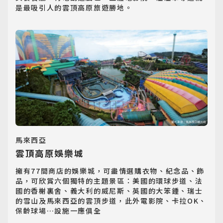
是最吸引人的雲頂高原旅遊勝地。
馬來西亞
雲頂高原娛樂城
擁有77間商店的娛樂城，可盡情選購衣物、紀念品、飾
品，可欣賞六個獨特的主題景區：美國的環球步道、法
國的香榭裏舍、義大利的威尼斯、英國的大笨鍾、瑞士
的雪山及馬來西亞的雲頂步道，此外電影院、卡拉OK、
保齡球場…設施一應俱全