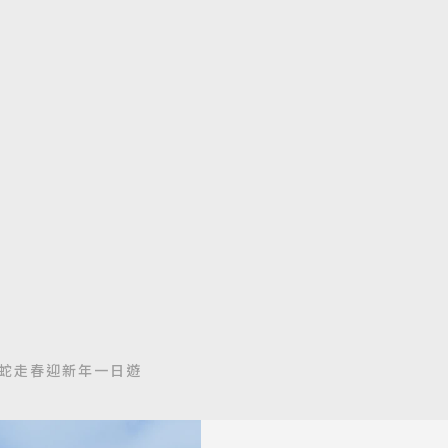
金蛇走春迎新年一日遊