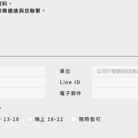
資料，
業務儘速與您聯繫。
單位
Line ID
電子郵件
*
 13-18
晚上 18-22
隨時皆可