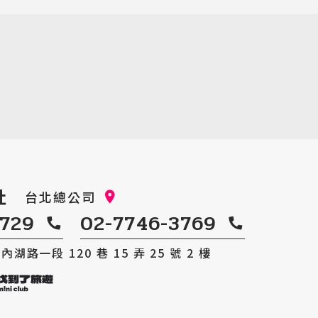
社
台北總公司
0729
02-7746-3769
湖路一段 120 巷 15 弄 25 號 2 樓