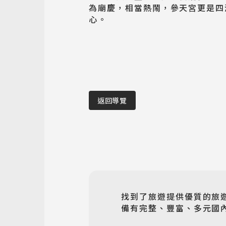
為廟慶，相當熱鬧，參天宮更是四
心。
返回導覽
找到了旅遊提供優質的旅
備有完整、豐富、多元國內