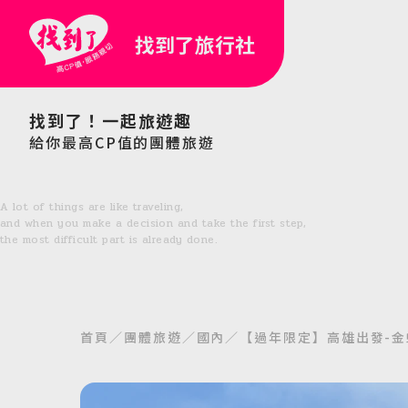
找到了旅行社
找到了！一起旅遊趣
給你最高CP值的團體旅遊
A lot of things are like traveling,
and when you make a decision and take the first step,
the most difficult part is already done.
首頁
團體旅遊
國內
【過年限定】高雄出發-