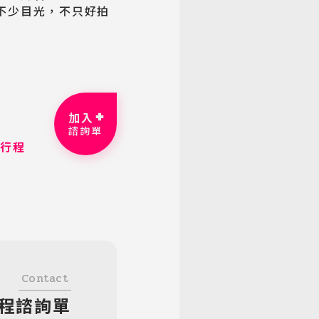
不少目光，不只好拍
加入
諮詢單
細行程
Contact
程諮詢單