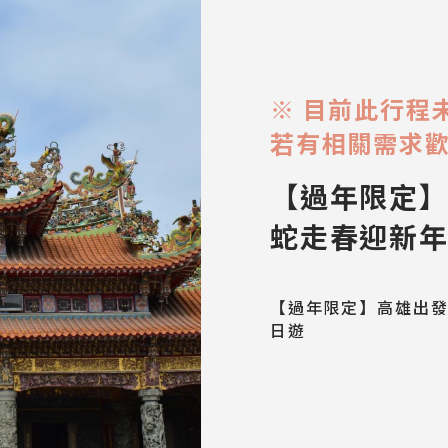
※ 目前此行程
若有相關需求
【過年限定】
蛇走春迎新
【過年限定】高雄出發
日遊