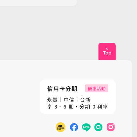
信用卡分期
優惠活動
永豐｜中信｜台新
享 3、6 期，分期 0 利率