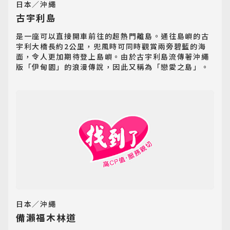
日本／沖繩
古宇利島
是一座可以直接開車前往的超熱門離島。通往島嶼的古
宇利大橋長約2公里，兜風時可同時觀賞兩旁碧藍的海
面，令人更加期待登上島嶼。由於古宇利島流傳著沖繩
版「伊甸園」的浪漫傳說，因此又稱為「戀愛之島」。
日本／沖繩
備瀨福木林道