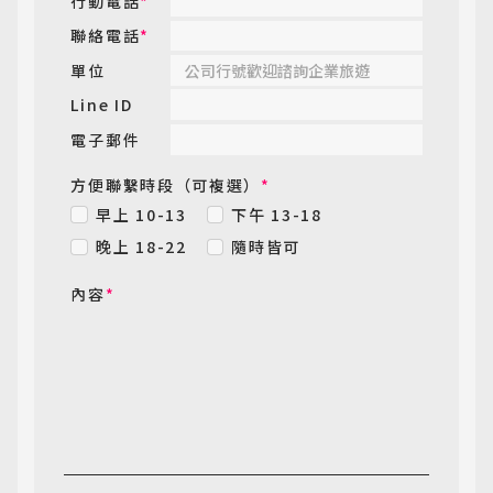
行動電話
*
聯絡電話
*
單位
Line ID
電子郵件
方便聯繫時段（可複選）
*
早上 10-13
下午 13-18
晚上 18-22
隨時皆可
內容
*