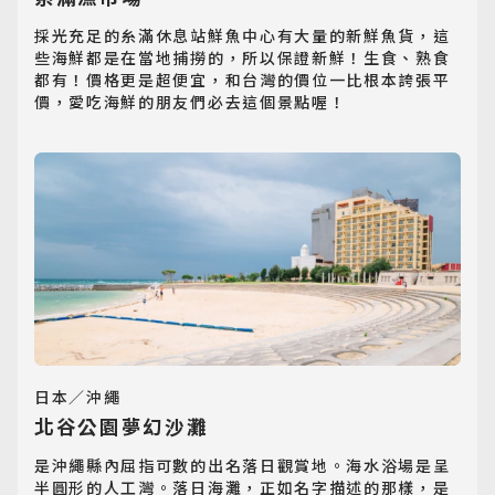
採光充足的糸滿休息站鮮魚中心有大量的新鮮魚貨，這
些海鮮都是在當地捕撈的，所以保證新鮮！生食、熟食
都有！價格更是超便宜，和台灣的價位一比根本誇張平
價，愛吃海鮮的朋友們必去這個景點喔！
日本／沖繩
北谷公園夢幻沙灘
是沖繩縣內屈指可數的出名落日觀賞地。海水浴場是呈
半圓形的人工灣。落日海灘，正如名字描述的那樣，是