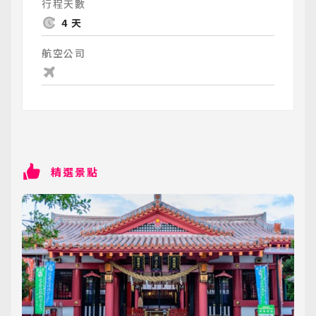
行程天數
4 天
航空公司
精選景點