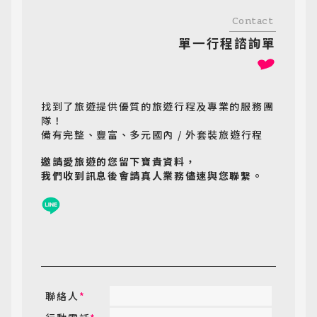
Contact
單一行程諮詢單
找到了旅遊提供優質的旅遊行程及專業的服務團
隊！
備有完整、豐富、多元國內 / 外套裝旅遊行程
邀請愛旅遊的您留下寶貴資料，
我們收到訊息後會請真人業務儘速與您聯繫。
聯絡人
*