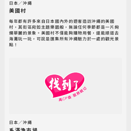
日本／沖繩
美國村
每年都有許多來自日本國內外的遊客造訪沖繩的美國
村，其街區宛如主題樂園般，無論任何季節都是一片絢
爛華麗的景象。美國村不僅能夠購物用餐，還能順道去
海灘玩一玩，可說是匯集所有沖繩魅力於一處的觀光景
點！
日本／沖繩
系滿漁市場