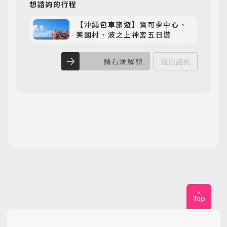
想諮詢
的行程
【沖繩包車旅遊】寶可夢中心、
美國村、波之上神宮五日遊
請右滑解鎖
送出諮詢