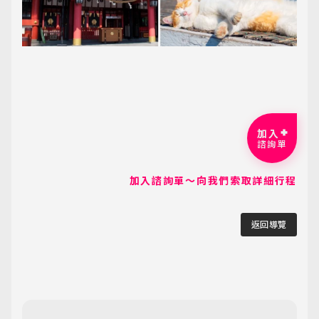
加入
諮詢單
加入諮詢單～向我們索取詳細行程
返回導覽