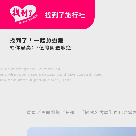
找到了旅行社
找到了！一起旅遊趣
給你最高CP值的團體旅遊
A lot of things are like traveling,
and when you make a decision and take the first step,
the most difficult part is already done.
首頁
團體旅遊
日韓
【樹冰名古屋】白川合掌