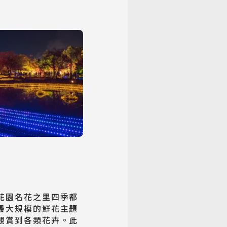
花園名花之里四季都
最大規模的鮮花主題
觀賞到各類花卉。此