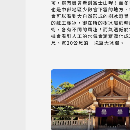
可，還有機會看到富士山喔！而冬
也是中部地區少數會下雪的地方，
會可以看到大自然形成的樹冰奇景
的藏王樹冰，御在所的樹冰屬於精
術，各有不同的風趣！而氣溫低於
機會看到人工的水氣會漸漸霧化成
尺、寬20公尺的一塊巨大冰瀑。