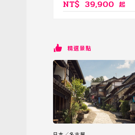
NT$
39,900
起
精選景點
日本／名古屋