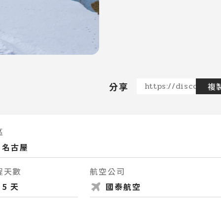
分享
https://discovere
複
區
名古屋
程天數
航空公司
5 天
國泰航空