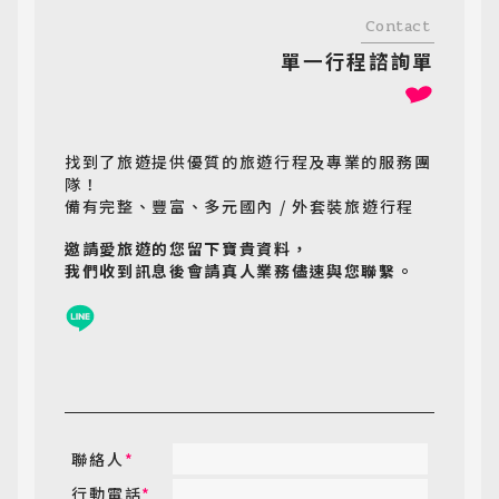
Contact
單一行程諮詢單
找到了旅遊提供優質的旅遊行程及專業的服務團
隊！
備有完整、豐富、多元國內 / 外套裝旅遊行程
邀請愛旅遊的您留下寶貴資料，
我們收到訊息後會請真人業務儘速與您聯繫。
聯絡人
*
行動電話
*