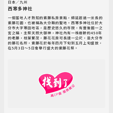
日本／九州
西寒多神社
一個當地人才熟知的紫藤私房景點，綿延超過一米長的
紫藤花園，也被稱為大分縣的聖地。西寒多神社位於大
分市大字寒田地區，是歷史悠久的寺院，有豐後國一之
宮之稱，主祭天照大御神，神社內有一株樹齡約450年
的老藤，枝葉繁茂，藤花花房可長達一公尺，是大分市
的藤花名所，紫藤花於每年四月下旬到五月上旬盛放，
在5月3日～5日會舉行盛大的紫藤花祭。
日韓旅遊
Northeast Asia
東南亞旅遊
Southeast Asia