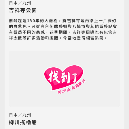
日本／九州
吉祥寺公園
樹齡超過150年的大藤樹，將吉祥寺境內染上一片夢幻
的白紫色。可從高台俯瞰藤棚與八幡市與其他賞藤點會
有截然不同的美感，花季期間，吉祥寺周邊也有包含吉
祥太鼓等許多活動和攤販，令當地變得相當熱鬧。
日本／九州
柳川搖櫓船