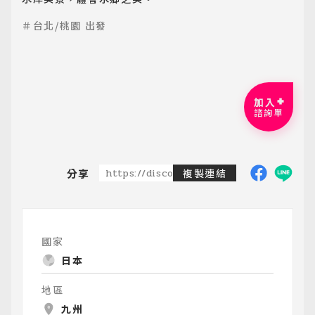
＃台北/桃園 出發
加入
諮詢單
分享
https://discoveredtravel.com.tw/group-
複製連結
國家
日本
地區
九州