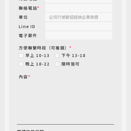
聯絡電話
*
單位
Line ID
電子郵件
方便聯繫時段（可複選）
*
早上 10-13
下午 13-18
晚上 18-22
隨時皆可
內容
*