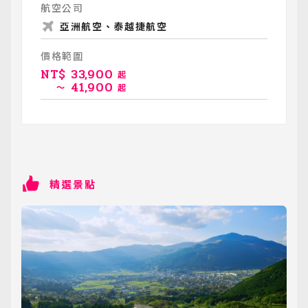
航空公司
亞洲航空、泰越捷航空
價格範圍
NT$
33,900
起
41,900
～
起
精選景點