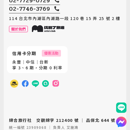
02-7729-0729
02-7746-3769
114 台北市內湖區內湖路一段 120 巷 15 弄 25 號 2 樓
關於我們
信用卡分期
優惠活動
永豐｜中信｜台新
享 3、6 期，分期 0 利率
綜合旅行社 交觀綜字 212400 號 │ 品保北 644 號
統一編號 23909068 │ 負責人 艾施鴻