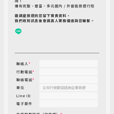
隊！
備有完整、豐富、多元國內 / 外套裝旅遊行程
邀請愛旅遊的您留下寶貴資料，
我們收到訊息後會請真人業務儘速與您聯繫。
聯絡人
*
行動電話
*
聯絡電話
*
單位
Line ID
電子郵件