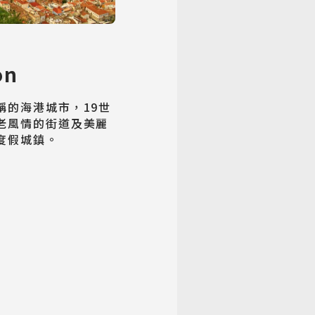
on
稱的海港城市，19世
老風情的街道及美麗
度假城鎮。