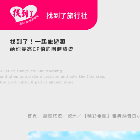
找到了旅行社
找到了！一起旅遊趣
給你最高CP值的團體旅遊
A lot of things are like traveling,
and when you make a decision and take the first step,
the most difficult part is already done.
首頁
團體旅遊
歐洲
【精彩希臘】雅典納普良