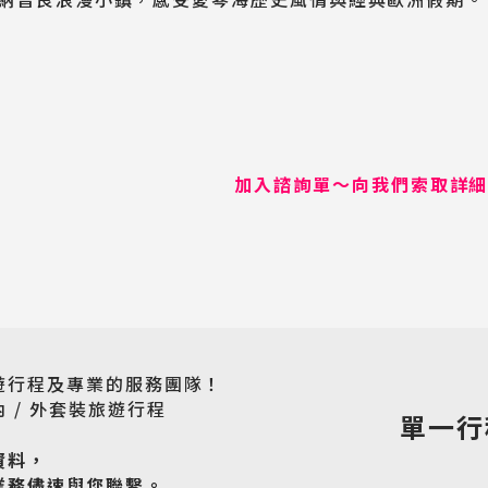
加入諮詢單～向我們索取詳
遊行程及專業的服務團隊！
 / 外套裝旅遊行程
單一行
資料，
業務儘速與您聯繫。