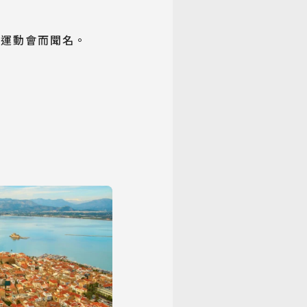
克運動會而聞名。