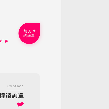
加入
諮詢單
細行程
Contact
程諮詢單