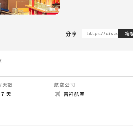
分享
https://discovere
複
區
程天數
航空公司
7 天
吉祥航空