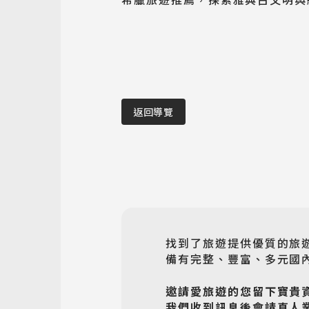
返回導覽
找到了旅遊提供優質的旅
備有完整、豐富、多元國內
邀請愛旅遊的您留下寶貴
我們收到訊息後會請真人