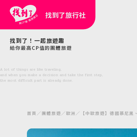
找到了旅行社
找到了！一起旅遊趣
給你最高CP值的團體旅遊
A lot of things are like traveling,
and when you make a decision and take the first step,
the most difficult part is already done.
首頁
團體旅遊
歐洲
【中歐旅遊】德國慕尼黑