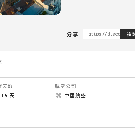
分享
https://discovere
複
區
程天數
航空公司
15 天
中國航空