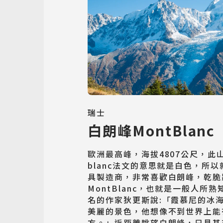
瑞士
白朗峰MontBlanc
歐洲最高峰，海拔4807公尺，此
blanc法文的意思就是白色，所以
具製造商，非常喜歡白朗峰，乾脆
MontBlanc，也就是一般人所
名的作家狄更斯說:「霞慕尼的冰
美麗的景色，他想像不到世界上能
方。」近距離眺望白朗峰，只見其