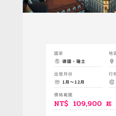
國家
地
德國、瑞士
出發月份
行
1月～12月
價格範圍
NT$
109,900
起