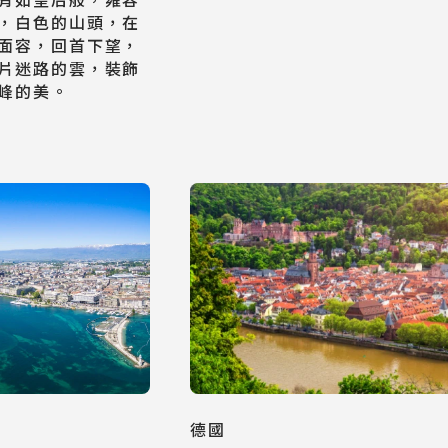
，白色的山頭，在
面容，回首下望，
片迷路的雲，裝飾
峰的美。
德國