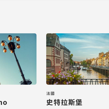
法國
no
史特拉斯堡