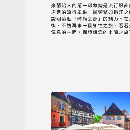
米蘭給人的第一印象總是流行服飾
店家的流行風采，街頭繁如過江之
證明這個「時尚之都」的魅力。在
後，不妨再來一段知性之旅，看看
氣息的一面，保證讓您的米蘭之旅