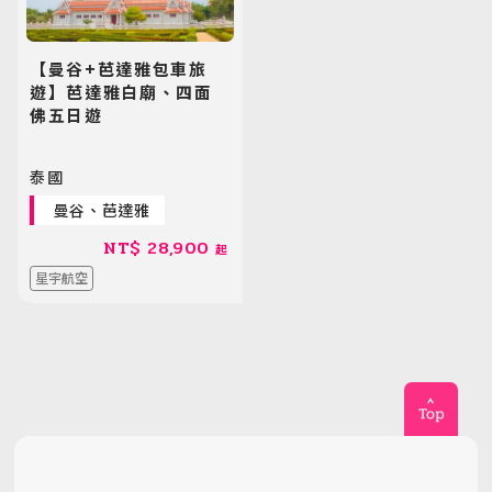
【曼谷+芭達雅包車旅
遊】芭達雅白廟、四面
佛五日遊
泰國
曼谷、芭達雅
NT$
28,900
起
星宇航空