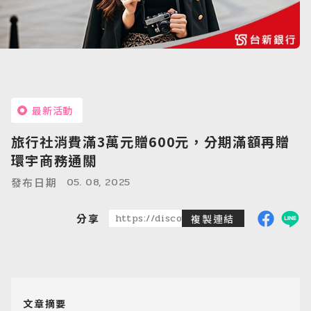
最新活動
旅行社消費滿3萬元贈600元，分期滿額再贈
環宇商務通關
05. 08, 2025
發布日期
分享
https://discoveredtravel.com.tw/news
複製連結
文章摘要