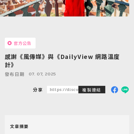
官方公告
感謝《風傳媒》與《DailyView 網路溫度
計》
07. 07, 2025
發布日期
分享
https://discoveredtravel.com.tw/new
複製連結
文章摘要