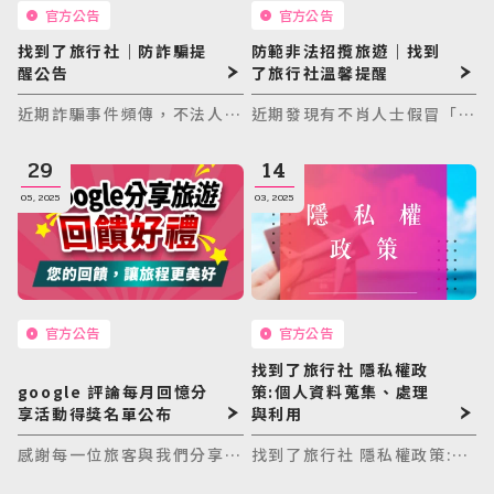
官方公告
官方公告
找到了旅行社｜防詐騙提
防範非法招攬旅遊｜找到
醒公告
了旅行社溫馨提醒
近期詐騙事件頻傳，不法人士
近期發現有不肖人士假冒「找
常假冒旅行社名義或以優惠名
到了旅行社」名義，在臉書社
目進行詐騙。為保障您的旅遊
團、LINE 等社群平台，散布
29
14
權益，《找到了旅行社》整理
不實廣告，藉此誘騙消費者。
05, 2025
03, 2025
最常見的詐騙方式與正確查證
請大家務必小心，避免受騙！
方法，請務必留意並協助提醒
身邊親友。
官方公告
官方公告
找到了旅行社 隱私權政
google 評論每月回憶分
策:個人資料蒐集、處理
享活動得獎名單公布
與利用
感謝每一位旅客與我們分享您
找到了旅行社 隱私權政策:個
旅程中的美好片段。每一則評
人資料蒐集、處理與利用