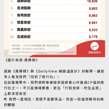
《圖片來源:風傳媒》
感謝《風傳媒》與《DailyView 網路溫度計》的報導，讓更
多人看見我們「找到了旅行社」
✨
在這篇報導中，我們很榮幸被提到是旅客心中最具CP值的旅
行社之一，不只是價格實惠，更在「行程安排、吃住品質」
上都深受肯定
🌏
我們一直相信，旅遊不是奢侈品，而是一段值得期待的美
日韓旅遊
Northeast Asia
好體驗