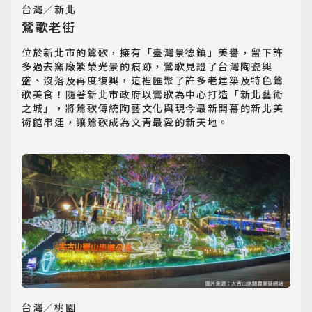
台灣／新北
鶯歌老街
位於新北市的鶯歌，擁有「臺灣景德鎮」美譽，留下許
多過去窯廠繁榮光景的痕跡，鶯歌見證了台灣陶瓷興
盛、沒落及再度復興，這裡匯聚了許多老建築及特色鶯
歌美食！隨著新北市政府以鶯歌為中心打造「新北藝術
之城」，將鶯歌傳統陶藝文化與現今最新開幕的新北美
術館串連，讓鶯歌成為文青最愛的新天地。
台灣／桃園