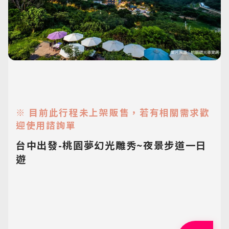
※ 目前此行程未上架販售，若有相關需求歡
迎使用諮詢單
台中出發-桃園夢幻光雕秀~夜景步道一日
遊