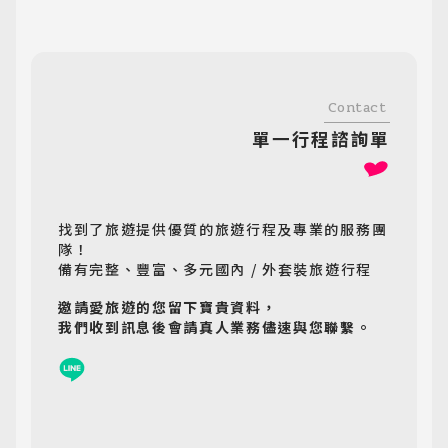
Contact
單一行程諮詢單
找到了旅遊提供優質的旅遊行程及專業的服務團
隊！
備有完整、豐富、多元國內 / 外套裝旅遊行程
邀請愛旅遊的您留下寶貴資料，
我們收到訊息後會請真人業務儘速與您聯繫。