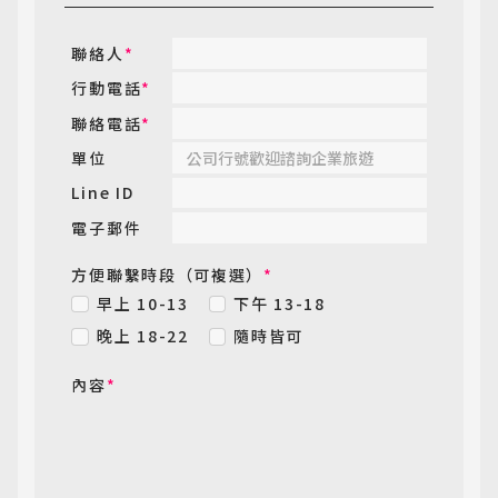
聯絡人
*
行動電話
*
聯絡電話
*
單位
Line ID
電子郵件
方便聯繫時段（可複選）
*
早上 10-13
下午 13-18
晚上 18-22
隨時皆可
內容
*