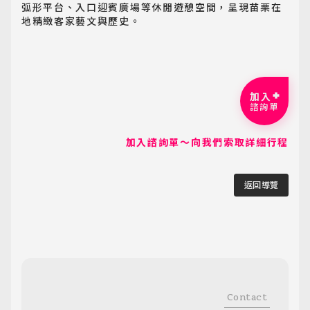
弧形平台、入口迎賓廣場等休閒遊憩空間，呈現苗栗在
地精緻客家藝文與歷史。
加入
諮詢單
加入諮詢單～向我們索取詳細行程
返回導覽
Contact