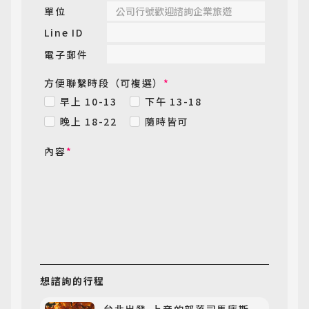
單位
Line ID
電子郵件
方便聯繫時段（可複選）
*
早上 10-13
下午 13-18
晚上 18-22
隨時皆可
內容
*
想諮詢
的行程
台北出發-上帝的部落司馬庫斯