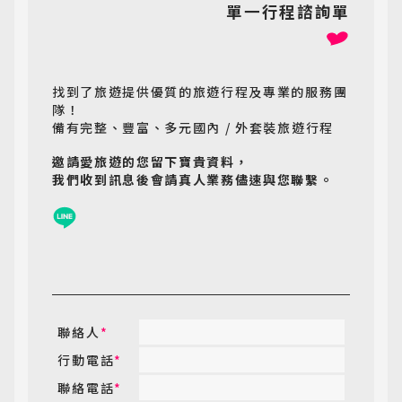
單一行程諮詢單
找到了旅遊提供優質的旅遊行程及專業的服務團
隊！
備有完整、豐富、多元國內 / 外套裝旅遊行程
邀請愛旅遊的您留下寶貴資料，
我們收到訊息後會請真人業務儘速與您聯繫。
聯絡人
*
行動電話
*
聯絡電話
*