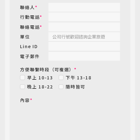
聯絡人
*
行動電話
*
聯絡電話
*
單位
Line ID
電子郵件
方便聯繫時段（可複選）
*
早上 10-13
下午 13-18
晚上 18-22
隨時皆可
內容
*