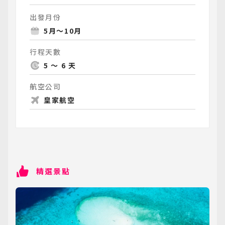
出發月份
5月～10月
行程天數
5 ～ 6 天
航空公司
皇家航空
精選景點