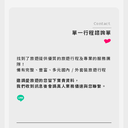
Contact
單一行程諮詢單
找到了旅遊提供優質的旅遊行程及專業的服務團
隊！
備有完整、豐富、多元國內 / 外套裝旅遊行程
邀請愛旅遊的您留下寶貴資料，
我們收到訊息後會請真人業務儘速與您聯繫。